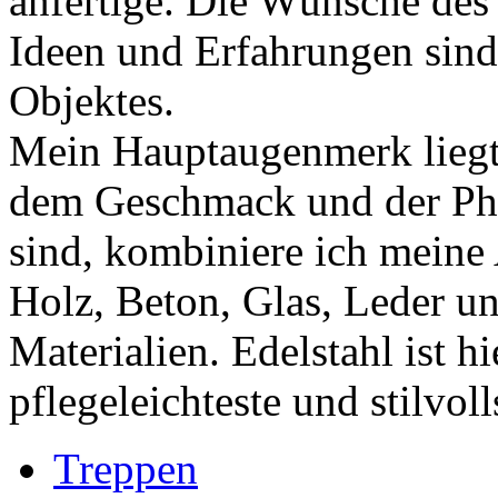
anfertige. Die Wünsche des
Ideen und Erfahrungen sind
Objektes.
Mein Hauptaugenmerk liegt 
dem Geschmack und der Pha
sind, kombiniere ich meine
Holz, Beton, Glas, Leder u
Materialien. Edelstahl ist hi
pflegeleichteste und stilvoll
Treppen